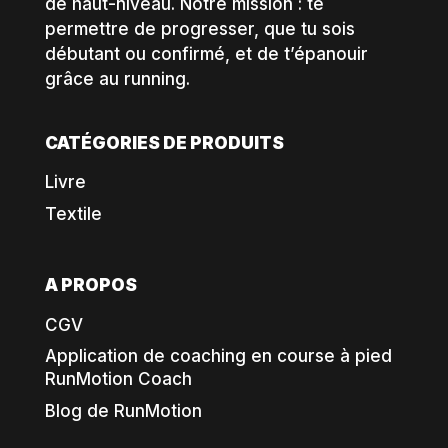
de haut-niveau. Notre mission : te
permettre de progresser, que tu sois
débutant ou confirmé, et de t’épanouir
grâce au running.
CATÉGORIES DE PRODUITS
Livre
Textile
A PROPOS
CGV
Application de coaching en course à pied
RunMotion Coach
Blog de RunMotion