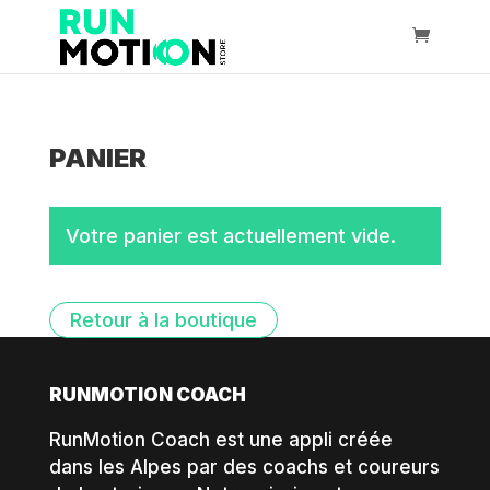
PANIER
Votre panier est actuellement vide.
Retour à la boutique
RUNMOTION COACH
RunMotion Coach est une appli créée
dans les Alpes par des coachs et coureurs