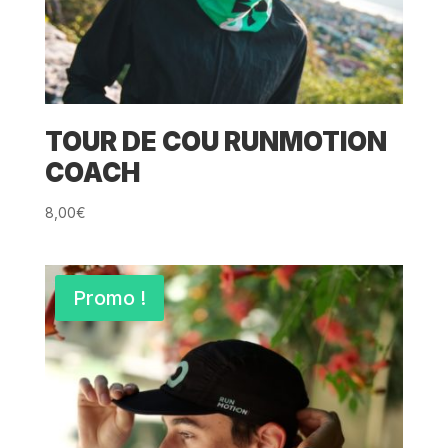
TOUR DE COU RUNMOTION
COACH
8,00
€
Promo !