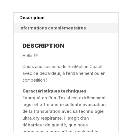
Description
Informations complémentaires
DESCRIPTION
Hello 👋
Cours aux couleurs de RunMotion Coach
avec ce débardeur, à l’entrainement ou en
compétition !
Caractéristiques techniques
Fabriqué en Run-Tex, il est extrêmement
léger et offre une excellente évacuation
de la transpiration avec sa technologie
ultra.dry respirante. Il s’agit d’un
débardeur de qualité, que nous
proposons à prix coûtant (incluant les